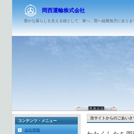
岡西運輸株式会社
豊かな暮らしを支える雄として 東へ、西へ縦横無尽に走りま
当サイトからのごあいさ
コンテンツ・メニュー
会社情報